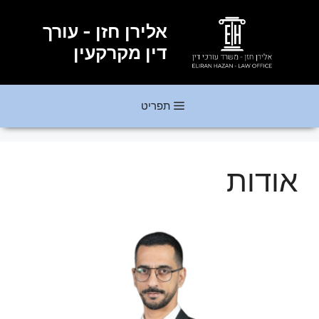
דלג
תוכן
אלירן חזן - עורך
דין מקרקעין
תפריט
אודות