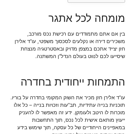
מומחה לכל אתגר
בין אם אתם מתמודדים עם רכישת נכס מורכב,
משכירים דירה או נקלעים לסכסוך משפטי, עו”ד אלירן
חזן יצייד אתכם במצפן מדויק ובאסטרטגיה מנצחת
שיסייעו לכם לנווט בעולם הנדל”ן המשתנה.
התמחות ייחודית בחדרה
עו”ד אלירן חזן מכיר את השוק המקומי בחדרה על בוריו.
תוכניות בנייה עתידיות, תב”עות וזכויות בנייה – כל אלו
מוכרות לו היטב ולעומקן. ידע זה מאפשר לו להעניק
ייעוץ מותאם אישית לכל נכס, תוך התחשבות
במאפיינים הייחודיים של כל עסקה, תוך שימוש בידע