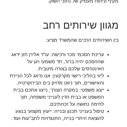
מקיף וניתוח מעמיק של נתוני השוק.
מגוון שירותים רחב
בין השירותים הרבים שהמשרד מציע:
עריכת הסכמי מכר ורכישה: עו”ד אלירן חזן ידאג
שההסכם יהיה ברור, חד משמעי ויגן על
האינטרסים שלכם בצורה מיטבית.
ליווי בהליכי רישוי מקרקעין: אנו נדאג לכל הניירת
והאישורים, תוך ניווט מדויק בים הבירוקרטיה.
ייצוג משפטי: במקרה הצורך, נייצג אתכם בבית
המשפט או בבית הדין לענייני משפחה, תוך
לחימה נחושה על זכויותיכם.
טיפול בענייני תכנון ובנייה: ייעוץ מקצועי בנוגע
להוצאת היתרי בנייה, התנגדויות לתב”עות ועוד.