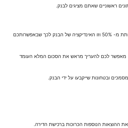
ים ראשוניים שאתם מציגים לבנק.
הבנק יבקש לדעת באמצעות שאלונים מהי ההכנסה (הקבועה) הפנויה שלכם בניכוי ההוצאות הקבועות ויוודא שהיא אינה פוחתת מ- 50% וזו האינדיקציה של הבנק לכך שבאפשרותכם
וני מאפשר לכם להעריך מראש את הסכום המלא העומד
את ההוצאות הנוספות הכרוכות ברכישת הדירה.