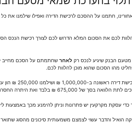
 תלוי בהערכת שמאי מטעם הבנק
רינו, חתמנו על ההסכם לרכישת הדירה ואפילו שילמנו את כל הה
וות לכם את הסכום המלא הדרוש לכם לצורך רכישת הנכס הספ
 מטעם הבנק שיגיע לנכס רק
לאחר
שחתמתם על הסכם מחייב לרכ
חליט מהו הסכום שהוא מוכן להלוות לכם.
אם נשתמש שוב בדוגמא ש
ך כדי עסקת מקרקעין יש פתרונות וניתן להימנע מכך באמצעות ליו
ה הואיל והדבר עשוי לצמצם משמעותית סיכונים מהסוג שתואר ל