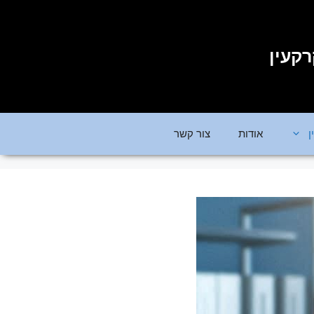
רקעין
ן
אודות
צור קשר