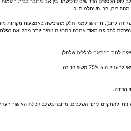
 גיוס הכספים הדרושים לרכישתו. בין אם מדובר בבית חלומות 
 מההורים, קרן השתלמות וכו’
קורה לרוב), תידרשו לממן חלק מהרכישה באמצעות מקורות מימון
רסת לתקופה מאוד ארוכה בתנאים נוחים יותר מהלוואה רגילה. (
שאים לתת בהתאם לכללים שלהלן:
 75% משווי הדירה.
א ניתן להתקדם ליתר השלבים. מדובר בשלב קבלת האישור העקר