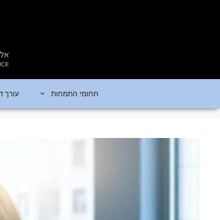
דלג
תוכן
תחומי התמחות
עורך ד