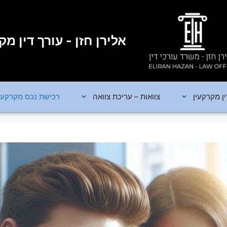
אלירן חזן - עורך דין מק
ין מקרקעין
צוואות – עריכת צוואה
רכישת נכס מקרקעי