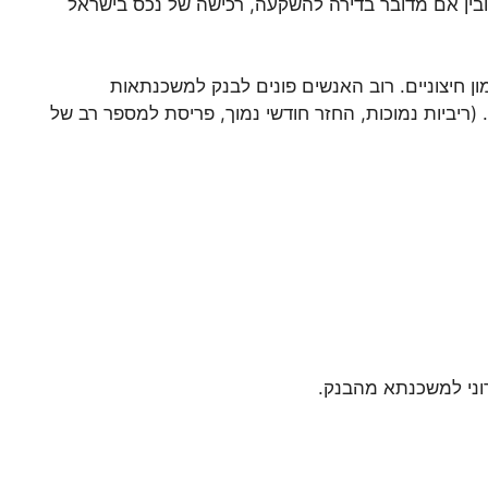
ובין אם מדובר בדירה להשקעה, רכישה של נכס בישראל
 חיצוניים. רוב האנשים פונים לבנק למשכנתאות
ריביות נמוכות, החזר חודשי נמוך, פריסת למספר רב של
וני למשכנתא מהבנק.