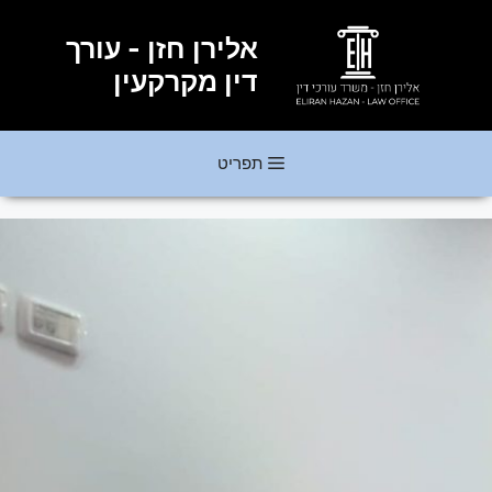
דלג
תוכן
אלירן חזן - עורך
דין מקרקעין
תפריט