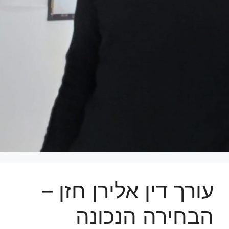
עורך דין אלירן חזן –
הבחירה הנכונה