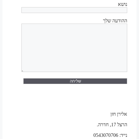
נושא
ההודעה שלך
אלירן חזן
הרצל 17, חדרה.
נייד: 0543070706